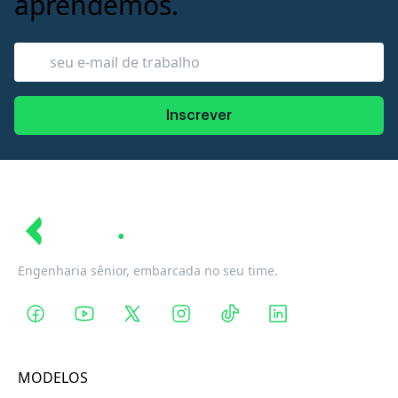
aprendemos.
Inscrever
Revin
Engenharia sênior, embarcada no seu time.
MODELOS