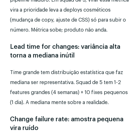
pipeline maduro. Em squad de 5, virar essa métrica
vira a prioridade leva a deploys cosméticos
(mudança de copy, ajuste de CSS) só para subir o
número. Métrica sobe; produto não anda.
Lead time for changes: variância alta
torna a mediana inútil
Time grande tem distribuição estatística que faz
mediana ser representativa. Squad de 5 tem 1-2
features grandes (4 semanas) + 10 fixes pequenos
(1 dia). A mediana mente sobre a realidade.
Change failure rate: amostra pequena
vira ruído