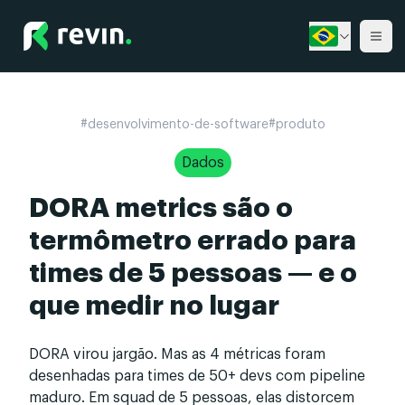
Revin
Ope
#
desenvolvimento-de-software
#
produto
Dados
DORA metrics são o
termômetro errado para
times de 5 pessoas — e o
que medir no lugar
DORA virou jargão. Mas as 4 métricas foram
desenhadas para times de 50+ devs com pipeline
maduro. Em squad de 5 pessoas, elas distorcem