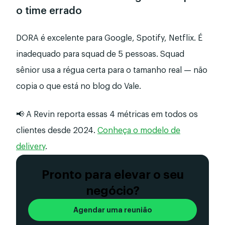
o time errado
DORA é excelente para Google, Spotify, Netflix. É
inadequado para squad de 5 pessoas. Squad
sênior usa a régua certa para o tamanho real — não
copia o que está no blog do Vale.
📢 A Revin reporta essas 4 métricas em todos os
clientes desde 2024.
Conheça o modelo de
delivery
.
Pronto para elevar o seu
negócio?
Agendar uma reunião