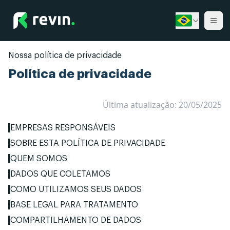
Revin
Ope
Nossa política de privacidade
Política de privacidade
Última atualização:
20/05/2025
EMPRESAS RESPONSÁVEIS
SOBRE ESTA POLÍTICA DE PRIVACIDADE
QUEM SOMOS
DADOS QUE COLETAMOS
COMO UTILIZAMOS SEUS DADOS
BASE LEGAL PARA TRATAMENTO
COMPARTILHAMENTO DE DADOS